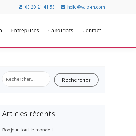
03 20 21 41 53
hello@valo-rh.com
n
Entreprises
Candidats
Contact
Rechercher :
Articles récents
Bonjour tout le monde !