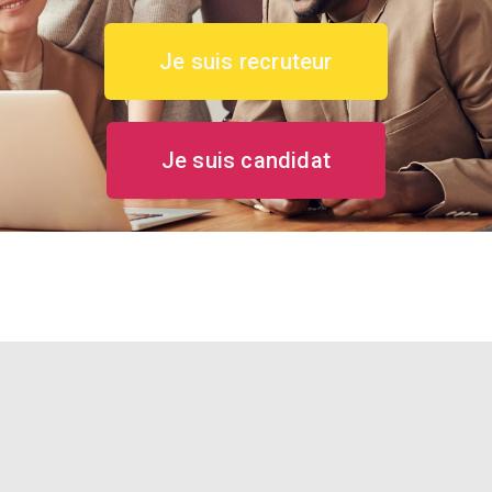
Je suis recruteur
Je suis candidat
Copyright © 2022 Valo'IT