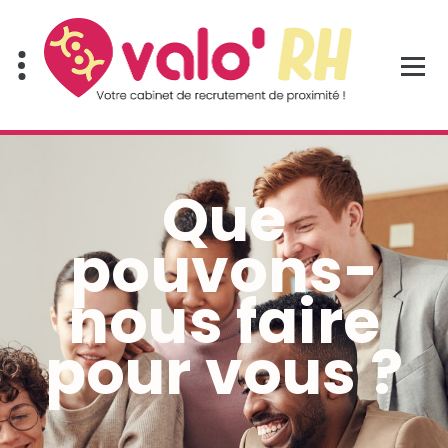
Que
pouvons-
nous faire
pour vous ?