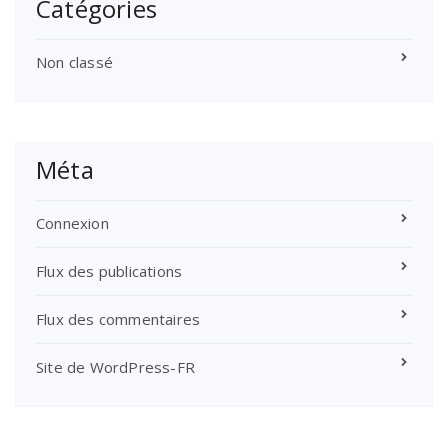
Catégories
Non classé
Méta
Connexion
Flux des publications
Flux des commentaires
Site de WordPress-FR