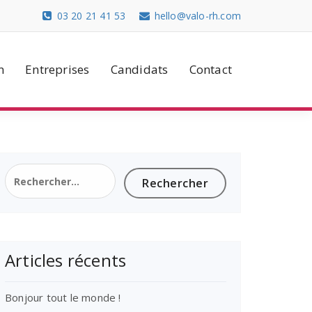
03 20 21 41 53
hello@valo-rh.com
n
Entreprises
Candidats
Contact
Rechercher :
Articles récents
Bonjour tout le monde !