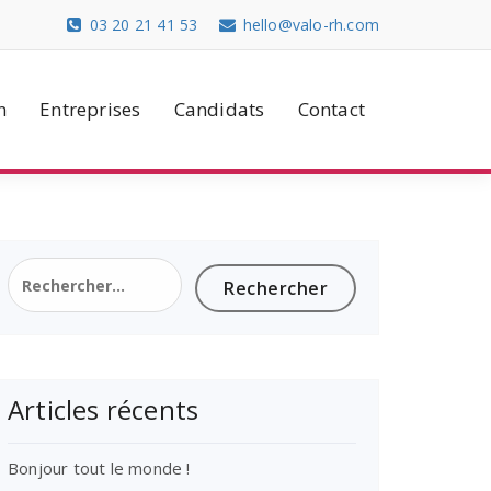
03 20 21 41 53
hello@valo-rh.com
n
Entreprises
Candidats
Contact
Rechercher :
Articles récents
Bonjour tout le monde !