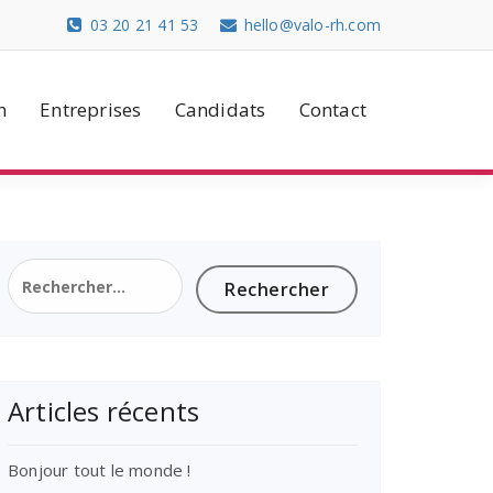
03 20 21 41 53
hello@valo-rh.com
n
Entreprises
Candidats
Contact
Rechercher :
Articles récents
Bonjour tout le monde !