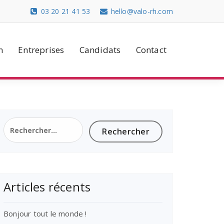
03 20 21 41 53
hello@valo-rh.com
n
Entreprises
Candidats
Contact
Rechercher :
Articles récents
Bonjour tout le monde !