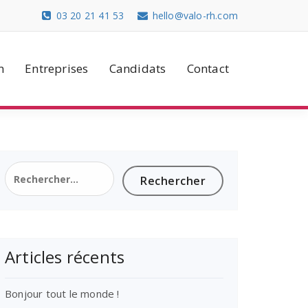
03 20 21 41 53
hello@valo-rh.com
n
Entreprises
Candidats
Contact
Rechercher :
Articles récents
Bonjour tout le monde !