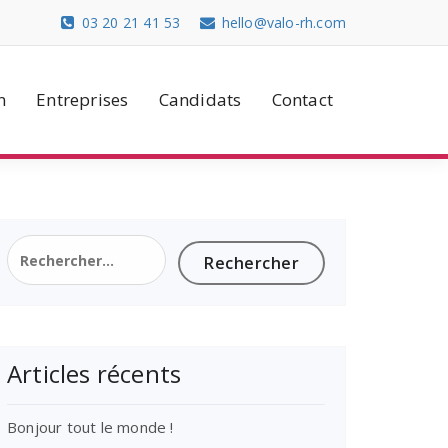
03 20 21 41 53
hello@valo-rh.com
n
Entreprises
Candidats
Contact
Rechercher :
Articles récents
Bonjour tout le monde !