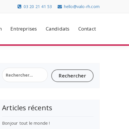
03 20 21 41 53
hello@valo-rh.com
n
Entreprises
Candidats
Contact
Rechercher :
Articles récents
Bonjour tout le monde !