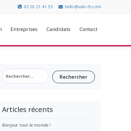
03 20 21 41 53
hello@valo-rh.com
n
Entreprises
Candidats
Contact
Rechercher :
Articles récents
Bonjour tout le monde !