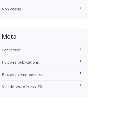
Non classé
Méta
Connexion
Flux des publications
Flux des commentaires
Site de WordPress-FR