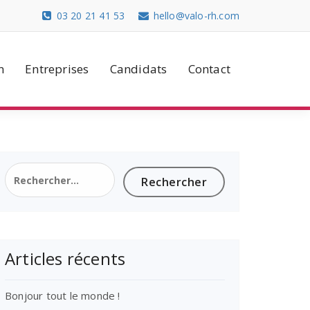
03 20 21 41 53
hello@valo-rh.com
n
Entreprises
Candidats
Contact
Rechercher :
Articles récents
Bonjour tout le monde !