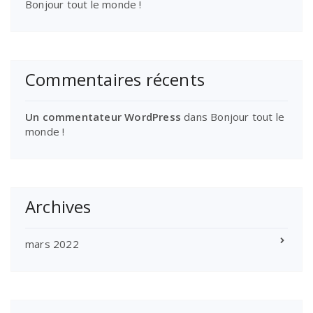
Bonjour tout le monde !
Commentaires récents
Un commentateur WordPress
dans
Bonjour tout le
monde !
Archives
mars 2022