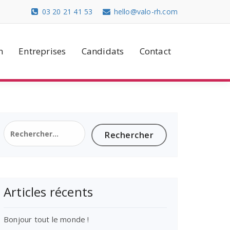
03 20 21 41 53
hello@valo-rh.com
n
Entreprises
Candidats
Contact
Rechercher :
Articles récents
Bonjour tout le monde !