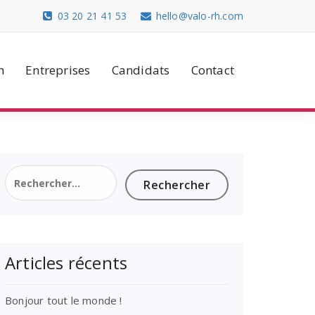
03 20 21 41 53
hello@valo-rh.com
n
Entreprises
Candidats
Contact
Rechercher :
Articles récents
Bonjour tout le monde !