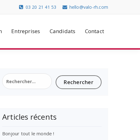
03 20 21 41 53
hello@valo-rh.com
n
Entreprises
Candidats
Contact
Rechercher :
Articles récents
Bonjour tout le monde !