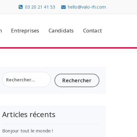
03 20 21 41 53
hello@valo-rh.com
n
Entreprises
Candidats
Contact
Rechercher :
Articles récents
Bonjour tout le monde !