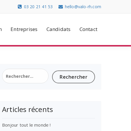
03 20 21 41 53
hello@valo-rh.com
n
Entreprises
Candidats
Contact
Rechercher :
Articles récents
Bonjour tout le monde !