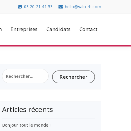
03 20 21 41 53
hello@valo-rh.com
n
Entreprises
Candidats
Contact
Rechercher :
Articles récents
Bonjour tout le monde !