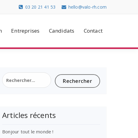
03 20 21 41 53
hello@valo-rh.com
n
Entreprises
Candidats
Contact
Rechercher :
Articles récents
Bonjour tout le monde !