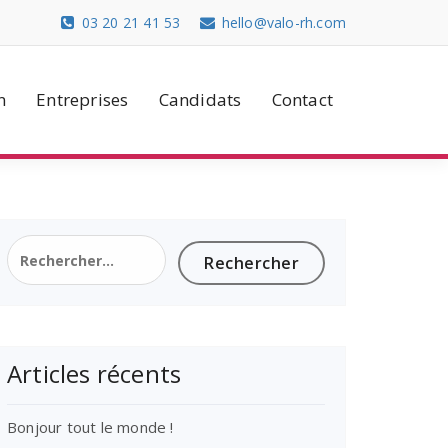
03 20 21 41 53
hello@valo-rh.com
n
Entreprises
Candidats
Contact
Rechercher :
Articles récents
Bonjour tout le monde !