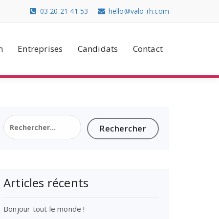
03 20 21 41 53
hello@valo-rh.com
n
Entreprises
Candidats
Contact
Rechercher :
Articles récents
Bonjour tout le monde !