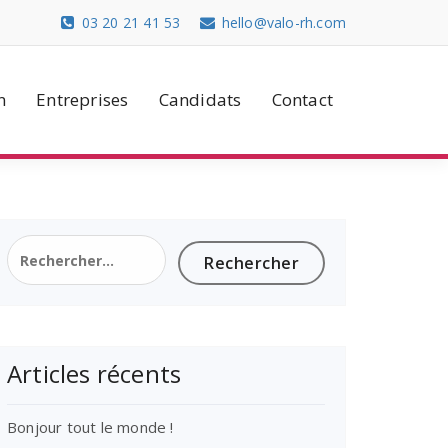
03 20 21 41 53
hello@valo-rh.com
n
Entreprises
Candidats
Contact
Rechercher :
Articles récents
Bonjour tout le monde !