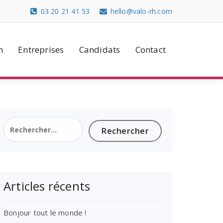
03 20 21 41 53
hello@valo-rh.com
n
Entreprises
Candidats
Contact
Rechercher :
Articles récents
Bonjour tout le monde !